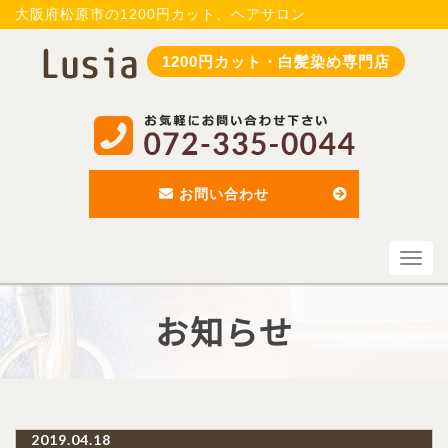
大阪府松原市の1200円カット、ヘアサロン
1200円カット・白髪染め専門店
お問い合わせ
Toggl
navig
お知らせ
2019.04.18